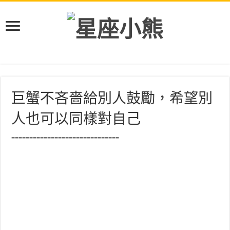
巨蟹不吝嗇給別人鼓勵，希望別
人也可以同樣對自己
==============================