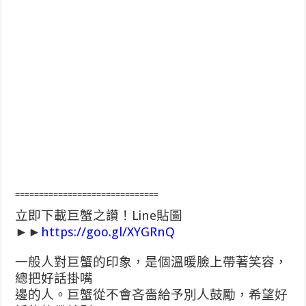
==============================
立即下載巨蟹之讚！Line貼圖
►►
https://goo.gl/XYGRnQ
一般人對巨蟹的印象，是個溫暖臉上帶著笑容，
總把好話掛嘴
邊的人。巨蟹從不會吝嗇給予別人鼓勵，希望好