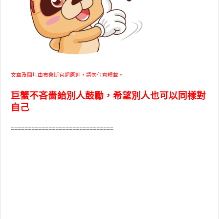
文章及圖片由布魯斯官網原創，請勿任意轉載。
巨蟹不吝嗇給別人鼓勵，希望別人也可以同樣對
自己
==============================