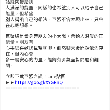
話能夠帶給別
人滿滿的能量。同樣的也希望別人可以給予自己
能量，但希望
別人稱讚自己的想法，巨蟹不會表現出來，只會
在心底想想。
巨蟹總是當身旁朋友的小太陽，帶給人溫暖的正
能量。朋友有
心事總喜歡找巨蟹聊聊，雖然聊天後問題依舊存
在，但內心會
多一股安心的力量，能夠有勇氣面對問題和難
關。
立即下載巨蟹之讚！Line貼圖
►►
https://goo.gl/XYGRnQ
==============================