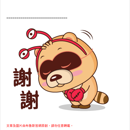
==============================
文章及圖片由布魯斯官網原創，請勿任意轉載。