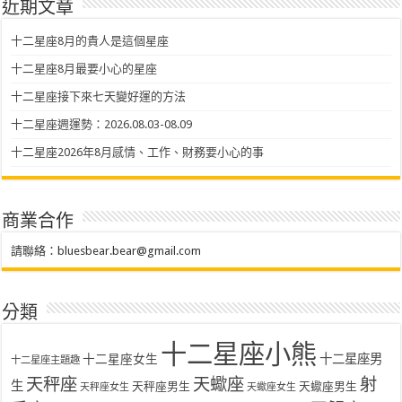
近期文章
十二星座8月的貴人是這個星座
十二星座8月最要小心的星座
十二星座接下來七天變好運的方法
十二星座週運勢：2026.08.03-08.09
十二星座2026年8月感情、工作、財務要小心的事
商業合作
請聯絡：
bluesbear.bear@gmail.com
分類
十二星座小熊
十二星座女生
十二星座男
十二星座主題趣
天秤座
天蠍座
射
生
天秤座男生
天蠍座男生
天秤座女生
天蠍座女生