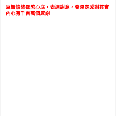
巨蟹情緒都憋心底，表達謝意，會淡定感謝其實
內心有千百萬個感謝
==============================