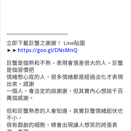
==============================
立即下載巨蟹之謝謝！ Line貼圖
►►
https://goo.gl/DNsMnQ
巨蟹是個熟和不熟，表現會落差很大的人。巨蟹
是個習慣把
情緒憋心底的人，很多情緒都是經過淡化才表現
出來。感謝
一個人，會淡定的說謝謝，但其實內心想說千百
萬個感謝。
但和巨蟹熟悉的人會知道，其實巨蟹情緒起伏也
不小，
很有戲劇的細胞，總會出現讓人想笑的誇張表