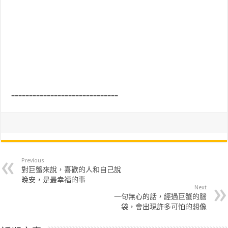
==============================
Previous
對巨蟹來說，喜歡的人和自己說
晚安，是最幸福的事
Next
一句無心的話，經過巨蟹的腦
袋，會出現許多可怕的想像