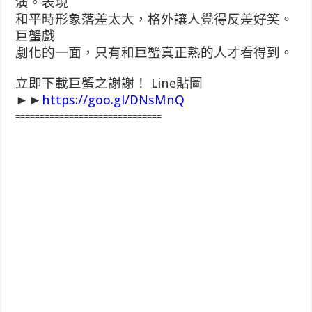
演。表現
和平時形象落差太大，格外讓人覺得反差好笑。
巨蟹戲
劇化的一面，只有和巨蟹真正熟的人才看得到。
立即下載巨蟹之謝謝！ Line貼圖
►►
https://goo.gl/DNsMnQ
==============================