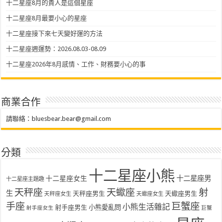
十二星座8月的貴人是這個星座
十二星座8月最要小心的星座
十二星座接下來七天變好運的方法
十二星座週運勢：2026.08.03-08.09
十二星座2026年8月感情、工作、財務要小心的事
商業合作
請聯絡：
bluesbear.bear@gmail.com
分類
十二星座小熊
十二星座女生
十二星座男
十二星座主題趣
天秤座
天蠍座
射
生
天秤座男生
天蠍座男生
天秤座女生
天蠍座女生
手座
巨蟹座
小熊生活雜記
射手座男生
小熊愛亂問
射手座女生
巨蟹