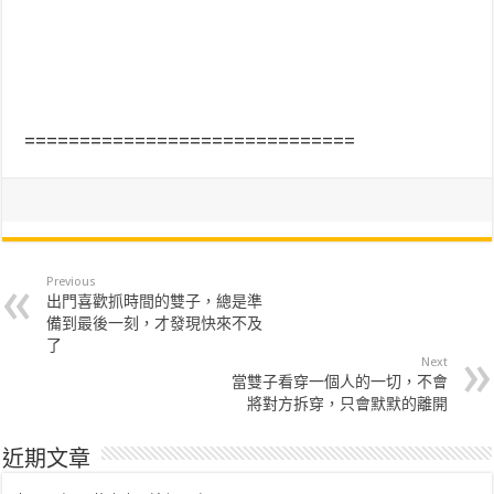
==============================
Previous
出門喜歡抓時間的雙子，總是準
備到最後一刻，才發現快來不及
了
Next
當雙子看穿一個人的一切，不會
將對方拆穿，只會默默的離開
近期文章