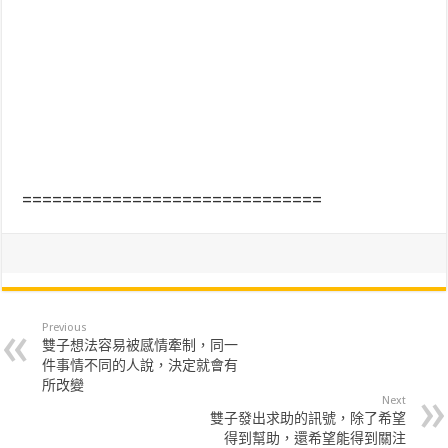
==============================
Previous
雙子想法容易被感情牽制，同一
件事情不同的人說，決定就會有
所改變
Next
雙子發出求助的訊號，除了希望
得到幫助，還希望能得到關注