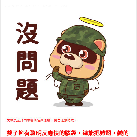
==============================
文章及圖片由布魯斯官網原創，請勿任意轉載。
雙子擁有聰明反應快的腦袋，總能把難題，變的