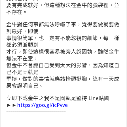
要有完成就好，但這種想法在金牛的腦袋裡，並
不存在。
金牛對任何事都無法呼巄了事，覺得要做就要做
到最好，即使
事情很簡單，也一定有不能忽視的細節，每一樣
都必須兼顧到
才行。即使這樣很容易被旁人說固執，雖然金牛
無法不在意，
但金牛不會讓自己受到太大的影響，因為知道自
己不是固執是
堅持，做對的事情就應該抬頭挺胸，總有一天成
果會證明自己。
立即下載金牛之我不是固執是堅持 Line貼圖
►►
https://goo.gl/icPvve
==============================