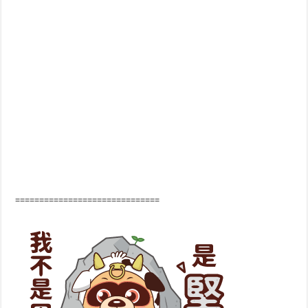
==============================