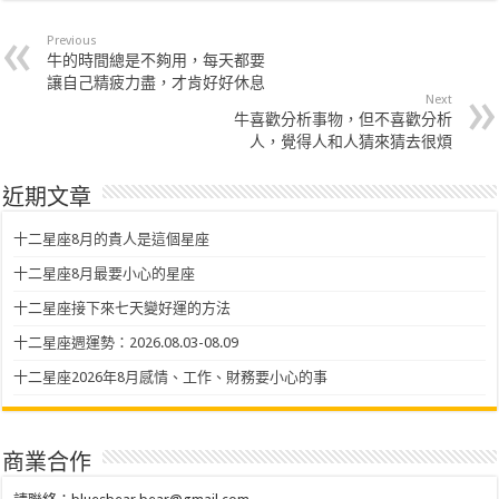
Previous
牛的時間總是不夠用，每天都要
讓自己精疲力盡，才肯好好休息
Next
牛喜歡分析事物，但不喜歡分析
人，覺得人和人猜來猜去很煩
近期文章
十二星座8月的貴人是這個星座
十二星座8月最要小心的星座
十二星座接下來七天變好運的方法
十二星座週運勢：2026.08.03-08.09
十二星座2026年8月感情、工作、財務要小心的事
商業合作