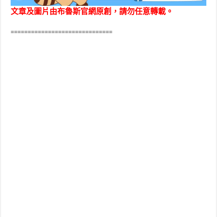
文章及圖片由布魯斯官網原創，請勿任意轉載。
==============================