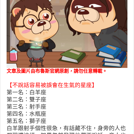
文章及圖片由布魯斯官網原創，請勿任意轉載。
【不說話容易被誤會在生氣的星座】
第一名：白羊座
第二名：雙子座
第三名：射手座
第四名：水瓶座
第五名：獅子座
白羊跟射手個性很急，有話藏不住，身旁的人也