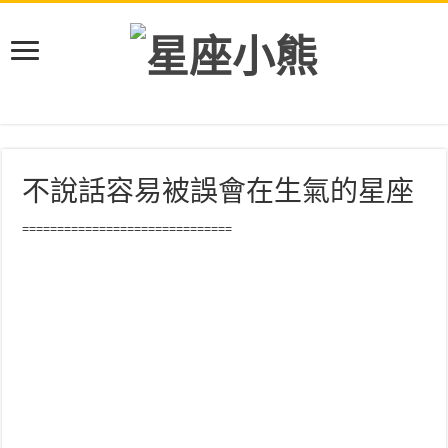
不說話容易被誤會在生氣的星座
==============================