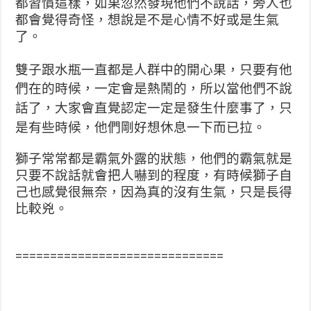
都習慣這樣
，如果忽然發現他們不說話，旁人也
都會覺得奇怪，想說是不
是心情不好或是生氣
了。
雙子跟水瓶一直都是人群中的開心果，只要有他
們在的時候
，一定會是熱鬧的，
所以當他們不說
話了，大家會直覺認定一定是發生什麼事了
，只
是有些時候，他們剛好想休息一下而已拉。
獅子常常都是霸氣外露的狀態，他們的霸氣就是
只要不說話
就會把人嚇到的程度，有時候獅子自
己也感覺很無奈，因為
真的沒有生氣，只是長得
比較兇。
==============================