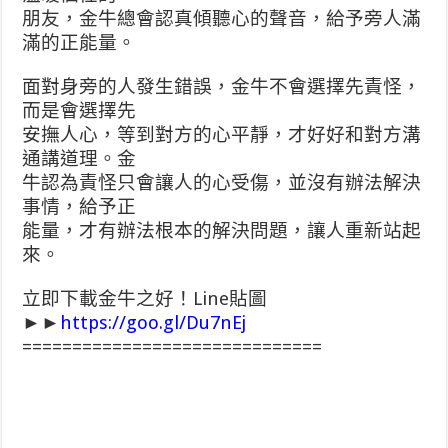
朋友，金牛總會認真傾聽心的聲音，給予旁人滿
滿的正能量。
面對身旁的人發生錯誤，金牛不會選擇先責怪，
而是會選擇先
安撫人心，等到對方的心平靜，才好好和對方溝
通講道理。金
牛認為責怪只會讓人的心受傷，並沒有辦法解決
事情，給予正
能量，才有辦法根本的解決問題，讓人重新站起
來。
立即下載金牛之好！Line貼圖
►►
https://goo.gl/Du7nEj
==============================