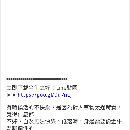
==============================
立即下載金牛之好！Line貼圖
►►
https://goo.gl/Du7nEj
有時候活的不快樂，是因為對人事物太過苛責，
覺得什麼都
不好，自然無法快樂。低落時，身邊需要像金牛
溫暖個性的