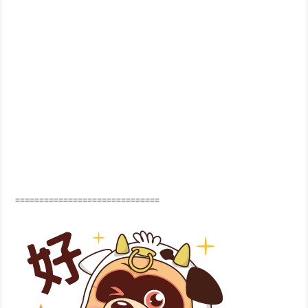
==============================