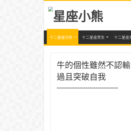
十二星座分析
十二星座男生
十二星座
牛的個性雖然不認輸
過且突破自我
==============================