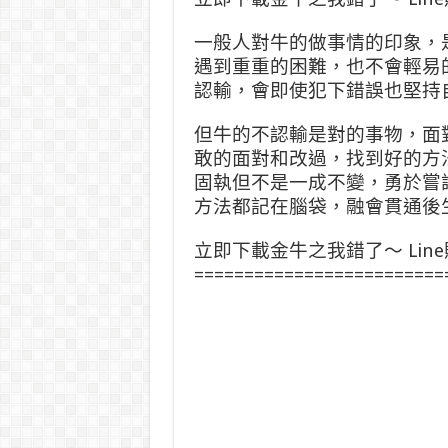
一般人對牛的做事情的印象，
遇到重重的困難，也不會輕易
認輸，會即使犯下錯誤也堅持
但牛的不認輸是對的事物，面
敢的面對和改過，找到好的方
固執但不是一成不變，勇於嘗
方法都記在腦袋，融會貫通後
立即下載金牛之我錯了～ Lin
=========================