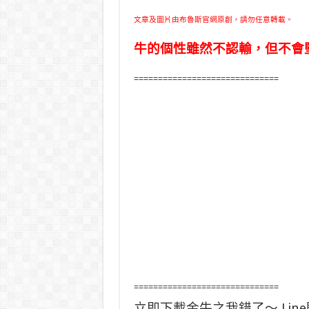
文章及圖片由布魯斯官網原創，請勿任意轉載。
牛的個性雖然不認輸，但不會
==============================
==============================
立即下載金牛之我錯了～ Lin