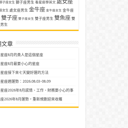
處女座
獅子座男生
看星座學英文
獅子座女生
金牛座
處女座男生
金牛座
座女生
金牛座女生
雙子座
雙魚座
生
雙子座男生
雙
雙子座女生
座男生
期文章
星座8月的貴人是這個星座
星座8月最要小心的星座
二星座接下來七天變好運的方法
座週運勢：2026.08.03-08.09
星座2026年8月感情、工作、財務要小心的事
座2026年8月運勢，重新規劃迎來收穫