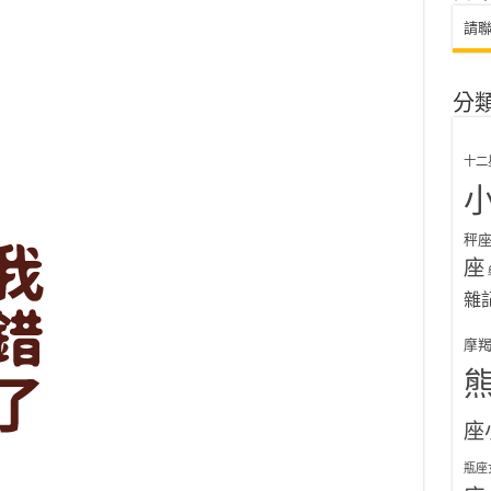
請
分
十二
秤
座
雜
摩
座
瓶座