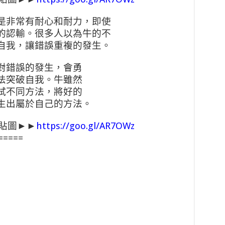
是非常有耐心和耐力，即使
的認輸。很多人以為牛的不
自我，讓錯誤重複的發生。
對錯誤的發生，會勇
法突破自我。牛雖然
試不同方法，將好的
生出屬於自己的方法。
e貼圖►►
https://goo.gl/AR7OWz
=====