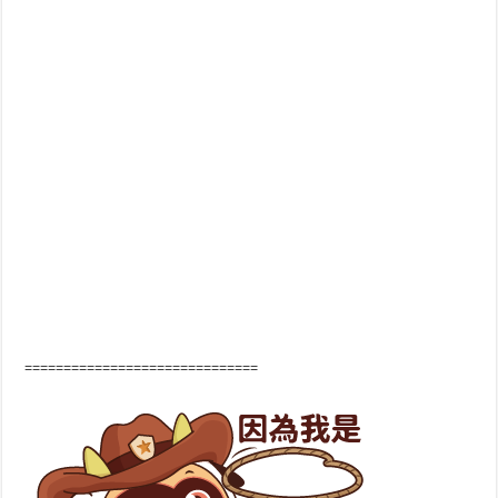
==============================