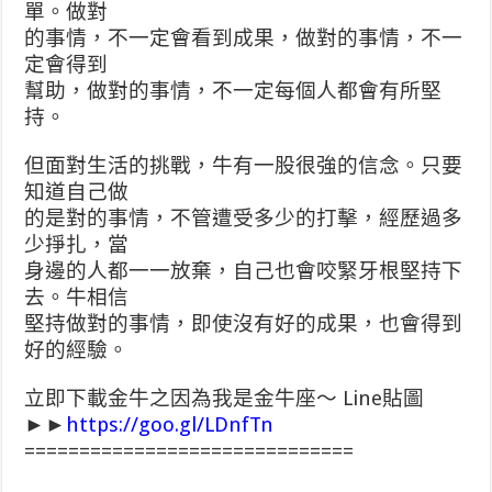
單。做對
的事情，不一定會看到成果，做對的事情，不一
定會得到
幫助，做對的事情，不一定每個人都會有所堅
持。
但面對生活的挑戰，牛有一股很強的信念。只要
知道自己做
的是對的事情，不管遭受多少的打擊，經歷過多
少掙扎，當
身邊的人都一一放棄，自己也會咬緊牙根堅持下
去。牛相信
堅持做對的事情，即使沒有好的成果，也會得到
好的經驗。
立即下載金牛之因為我是金牛座～ Line貼圖
►►
https://goo.gl/LDnfTn
==============================