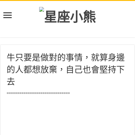
牛只要是做對的事情，就算身邊
的人都想放棄，自己也會堅持下
去
==============================