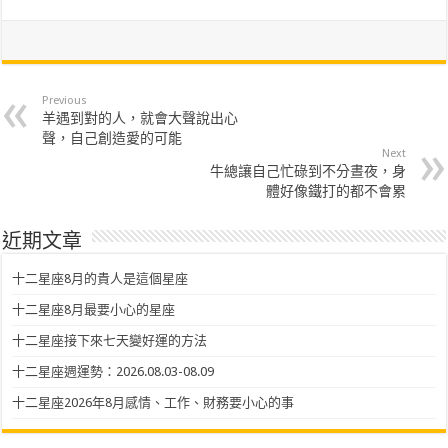
Previous
羊遇到對的人，就會大聲說出心
聲，自己創造愛的可能
Next
牛總讓自己忙碌到不分晝夜，身
體好像鐵打的都不會累
近期文章
十二星座8月的貴人是這個星座
十二星座8月最要小心的星座
十二星座接下來七天變好運的方法
十二星座週運勢：2026.08.03-08.09
十二星座2026年8月感情、工作、財務要小心的事