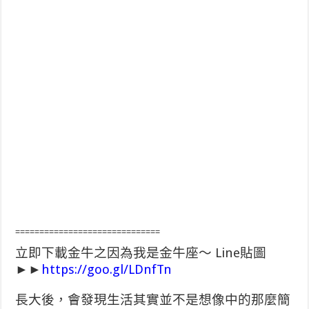
==============================
立即下載金牛之因為我是金牛座～ Line貼圖
►►
https://goo.gl/LDnfTn
長大後，會發現生活其實並不是想像中的那麼簡