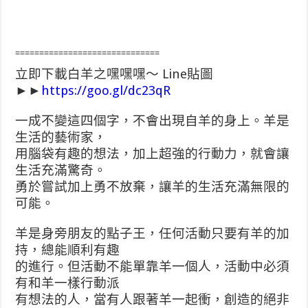
==============================
立即下載白羊之嘿嘿嘿～ Line貼圖
►►
https://goo.gl/dc23qR
一成不變這四個字，不會出現自羊的身上。羊是
生活的藝術家，
用腦袋有趣的想法，加上超強的行動力，就會讓
生活充滿驚奇。
勇於嘗試加上勇不放棄，讓羊的生活充滿無限的
可能。
羊是身旁朋友的點子王，任何活動只要有羊的加
持，總能順利有趣
的進行。但活動不能單靠羊一個人，活動中必須
有和羊一
樣行動派
有想法的人，當有人跟著羊一起衝，創造的絕非