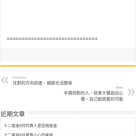
==============================
Previous
往對的方向前進，繞路也沒關係
Next
羊遇到對的人，就會大聲說出心
聲，自己創造愛的可能
近期文章
十二星座8月的貴人是這個星座
十二星座8月最要小心的星座