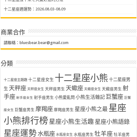
十二星座週運勢：2026.08.03-08.09
商業合作
請聯絡：
bluesbear.bear@gmail.com
分類
十二星座小熊
十二星座女生
十二星座男
十二星座主題趣
天秤座
天蠍座
射
生
天秤座男生
天蠍座男生
天秤座女生
天蠍座女生
手座
巨蟹座
小熊生活雜記
射手座男生
小熊愛亂問
射手座女生
巨蟹
星座
摩羯座
星座小熊之最
巨蟹座男生
摩羯座男生
座女生
小熊排行榜
星座小熊生活趣
星座小熊語錄
星座運勢
水瓶座
牡羊座
水瓶座男生
牡羊座男
水瓶座女生