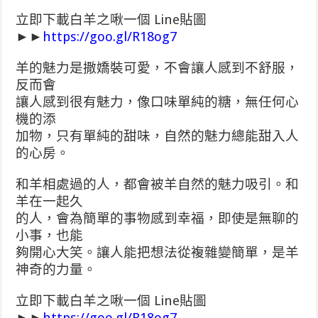
立即下載白羊之啾一個 Line貼圖
►►
https://goo.gl/R18og7
羊的魅力是撒嬌裝可愛，不會讓人感到不舒服，
反而會
讓人感到很有魅力，像口味單純的糖，無任何心
機的添
加物，只有單純的甜味，自然的魅力總能甜入人
的心房。
和羊相處過的人，都會被羊自然的魅力吸引。和
羊在一起久
的人，會為簡單的事物感到幸福，即使是無聊的
小事，也能
夠開心大笑。讓人能把想法從複雜變簡單，是羊
神奇的力量。
立即下載白羊之啾一個 Line貼圖
►►
https://goo.gl/R18og7