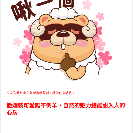
文章及圖片由布魯斯官網原創，請勿任意轉載。
撒嬌裝可愛難不倒羊，自然的魅力總能甜入人的
心房
==============================