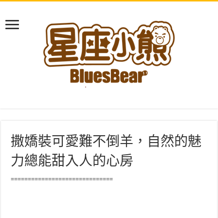
撒嬌裝可愛難不倒羊，自然的魅
力總能甜入人的心房
==============================