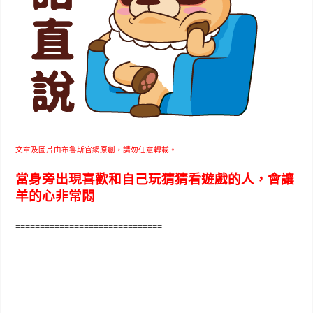
文章及圖片由布魯斯官網原創，請勿任意轉載。
當身旁出現喜歡和自己玩猜猜看遊戲的人，會讓
羊的心非常悶
==============================