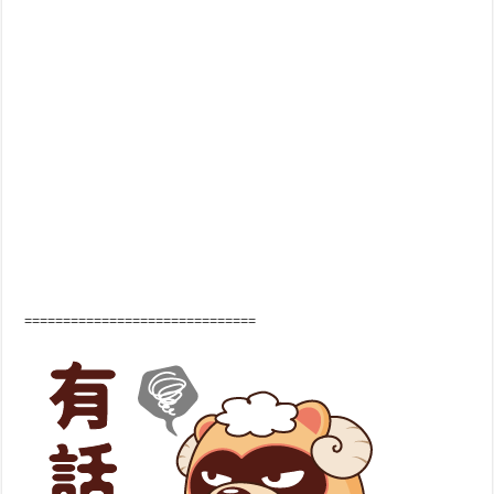
==============================