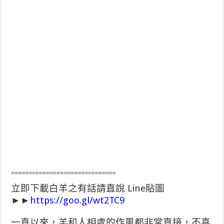
==============================
立即下載白羊之有話請直說 Line貼圖
►►
https://goo.gl/wt2TC9
一直以來，羊和人相處的作風都非常直接，不喜