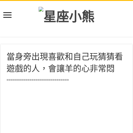
當身旁出現喜歡和自己玩猜猜看
遊戲的人，會讓羊的心非常悶
==============================