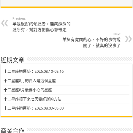
Previous
羊是很好的傾聽者，能夠靜靜的
聽所有，幫對方把傷心都帶走
Next
羊擁有寬闊的心，不好的事情說
開了，就真的沒事了
近期文章
十二星座週運勢：2026.08.10-08.16
十二星座8月的貴人是這個星座
十二星座8月最要小心的星座
十二星座接下來七天變好運的方法
十二星座週運勢：2026.08.03-08.09
商業合作