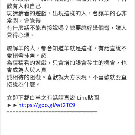
歡有人和自己
玩猜猜看的遊戲，出現這樣的人，會讓羊的心非
常悶，會覺得
有什麼話不能直接說嗎？總要繞好幾個彎，讓人
覺得心煩。
瞭解羊的人，都會知道羊就是這樣，有話直說不
愛拐彎抹角。認
為猜猜看的遊戲，只會增加誤會發生的機會，也
會成為人與人真
誠相待的阻礙。喜歡就大方表現，不喜歡就要直
接說為什麼。
立即下載白羊之有話請直說 Line貼圖
►►
https://goo.gl/wt2TC9
==============================