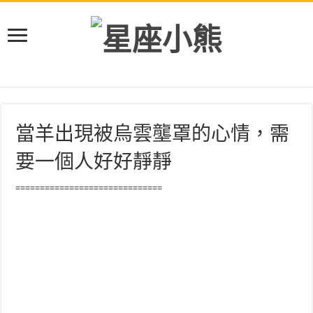
當羊出現被烏雲壟罩的心情，需
要一個人好好靜靜
==============================