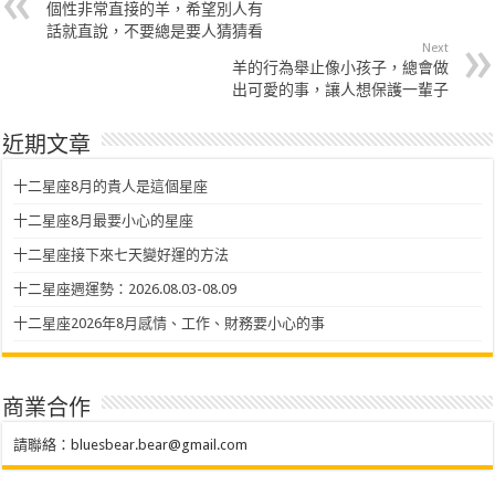
個性非常直接的羊，希望別人有
話就直說，不要總是要人猜猜看
Next
羊的行為舉止像小孩子，總會做
出可愛的事，讓人想保護一輩子
近期文章
十二星座8月的貴人是這個星座
十二星座8月最要小心的星座
十二星座接下來七天變好運的方法
十二星座週運勢：2026.08.03-08.09
十二星座2026年8月感情、工作、財務要小心的事
商業合作
請聯絡：
bluesbear.bear@gmail.com