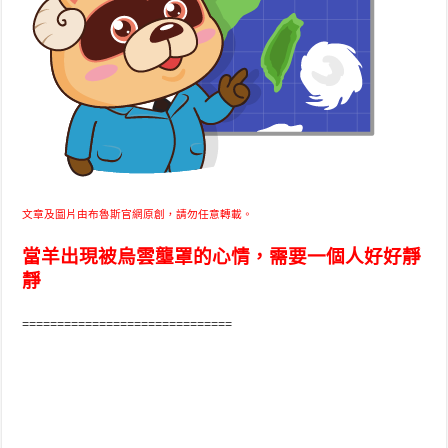
文章及圖片由布魯斯官網原創，請勿任意轉載。
當羊出現被烏雲壟罩的心情，需要一個人好好靜
靜
==============================