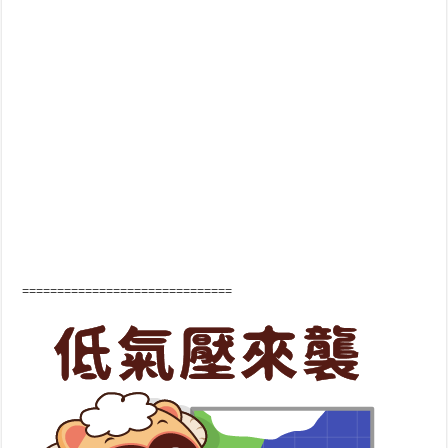
==============================