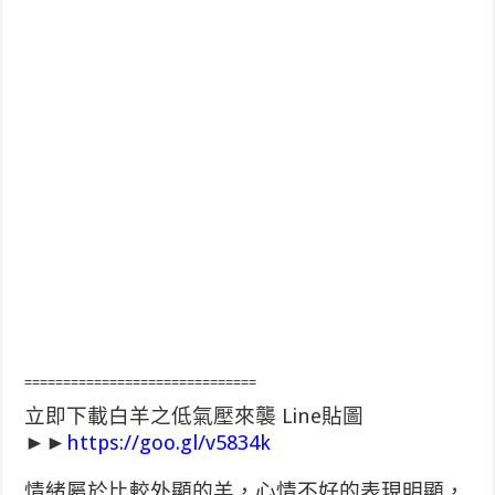
==============================
立即下載白羊之低氣壓來襲 Line貼圖
►►
https://goo.gl/v5834k
情緒屬於比較外顯的羊，心情不好的表現明顯，