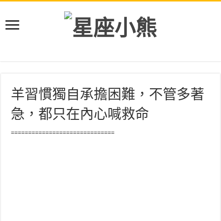
羊習慣獨自承擔困難，不管多著
急，都只在內心喊救命
==============================