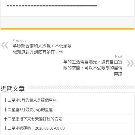
==============================
Previous
羊吵架習慣和人冷戰，不低頭是
想知道對方到底有多在乎他
Next
羊的生活需要陽光，還有自由寬
敞的空間，可以不受限制的盡情
奔跑
近期文章
十二星座8月的貴人是這個星座
十二星座8月最要小心的星座
十二星座接下來七天變好運的方法
十二星座週運勢：2026.08.03-08.09