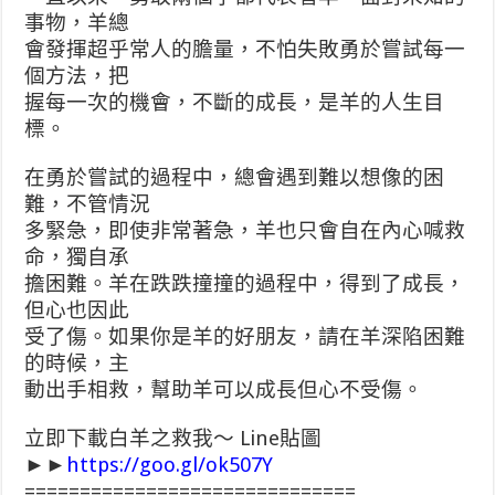
事物，羊總
會發揮超乎常人的膽量，不怕失敗勇於嘗試每一
個方法，把
握每一次的機會，不斷的成長，是羊的人生目
標。
在勇於嘗試的過程中，總會遇到難以想像的困
難，不管情況
多緊急，即使非常著急，羊也只會自在內心喊救
命，獨自承
擔困難。羊在跌跌撞撞的過程中，得到了成長，
但心也因此
受了傷。如果你是羊的好朋友，請在羊深陷困難
的時候，主
動出手相救，幫助羊可以成長但心不受傷。
立即下載白羊之救我～ Line貼圖
►►
https://goo.gl/ok507Y
==============================