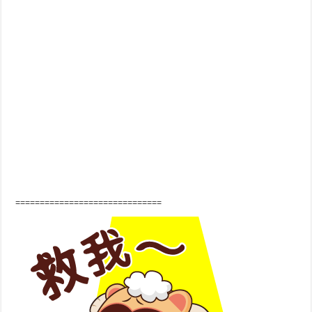
==============================