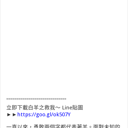
==============================
立即下載白羊之救我～ Line貼圖
►►
https://goo.gl/ok507Y
一直以來，勇敢兩個字都代表著羊。面對未知的