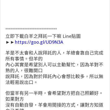
==============================
立即下載白羊之拜託一下嘛 Line貼圖
►►
https://goo.gl/UD9N3A
羊是不太會和人說拜託的人，羊總會靠自己完成
所有事情。但羊的
內心其實是希望別人可以主動幫忙，因為羊對不
熟的人，很難開口
說拜託，因為對於拜託內心會想比較多，所以無
法輕易說出口。
但當羊有另一半時，會希望對方把自己照顧好。
如果對方
沒有自動自發，羊會用間接的方式，讓對方知道