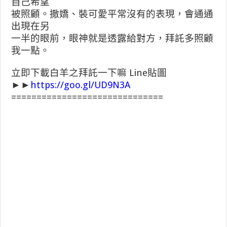
自己希望
被照顧。撒嬌、裝可愛平常沒有的表現，會通通
出現在另
一半的眼前，眼神就是透露給對方，拜託多照顧
我一點。
立即下載白羊之拜託一下嘛 Line貼圖
►►
https://goo.gl/UD9N3A
==============================