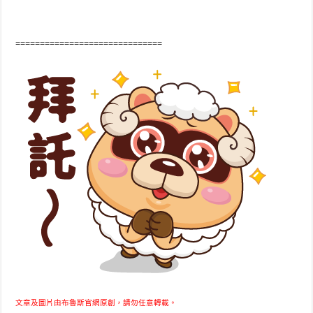
==============================
文章及圖片由布魯斯官網原創，請勿任意轉載。