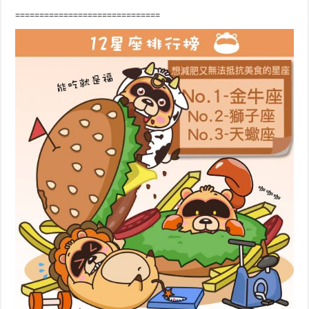
==============================