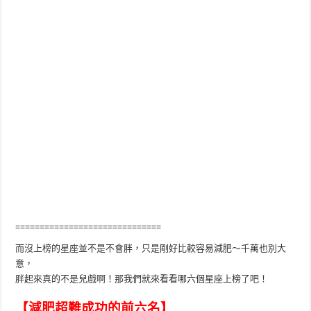
==============================
而沒上榜的星座並不是不會胖，只是剛好比較容易減肥～千萬也別大
意，
胖起來真的不是兒戲啊！那我們就來看看哪六個星座上榜了吧！
【減肥超難成功的前六名】