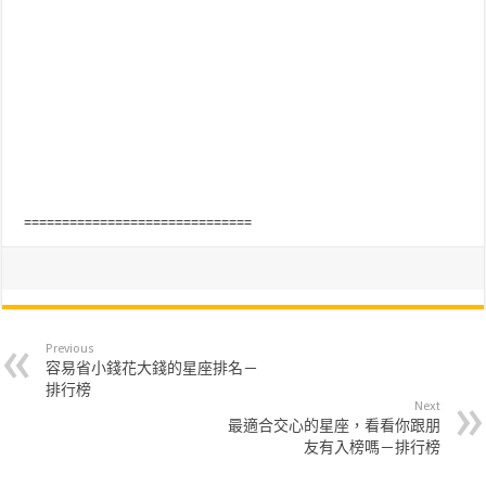
==============================
Previous
容易省小錢花大錢的星座排名－
排行榜
Next
最適合交心的星座，看看你跟朋
友有入榜嗎－排行榜