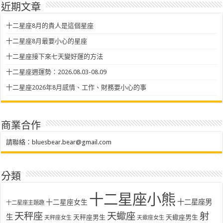
近期文章
十二星座8月的貴人是這個星座
十二星座8月最要小心的星座
十二星座接下來七天變好運的方法
十二星座週運勢：2026.08.03-08.09
十二星座2026年8月感情、工作、財務要小心的事
商業合作
請聯絡：
bluesbear.bear@gmail.com
分類
十二星座小熊
十二星座女生
十二星座男
十二星座主題趣
天秤座
天蠍座
射
生
天秤座男生
天蠍座男生
天秤座女生
天蠍座女生