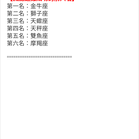
第一名：金牛座
第二名：獅子座
第三名：天蠍座
第四名：天秤座
第五名：雙魚座
第六名：摩羯座
==============================