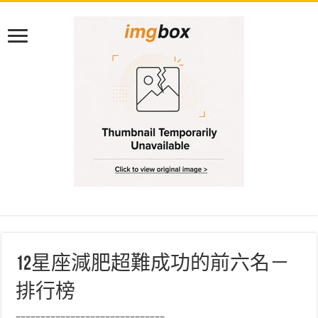
12星座減肥超難成功的前六名－
排行榜