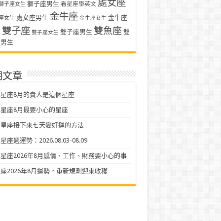
處女座
獅子座男生
看星座學英文
獅子座女生
金牛座
處女座男生
金牛座
座女生
金牛座女生
雙子座
雙魚座
生
雙子座男生
雙
雙子座女生
座男生
期文章
星座8月的貴人是這個星座
星座8月最要小心的星座
二星座接下來七天變好運的方法
座週運勢：2026.08.03-08.09
星座2026年8月感情、工作、財務要小心的事
座2026年8月運勢，重新規劃迎來收穫