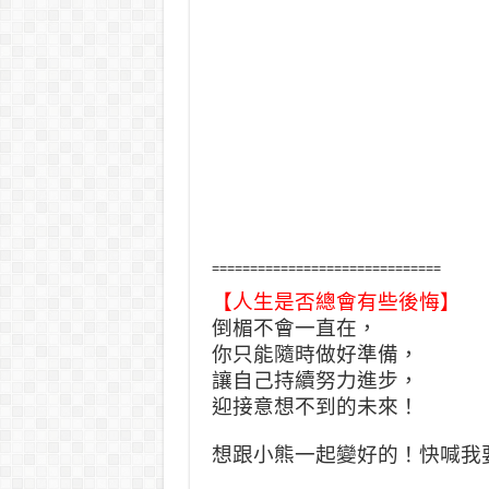
==============================
【人生是否總會有些後悔】
倒楣不會一直在，
你只能隨時做好準備，
讓自己持續努力進步，
迎接意想不到的未來！
想跟小熊一起變好的！快喊我