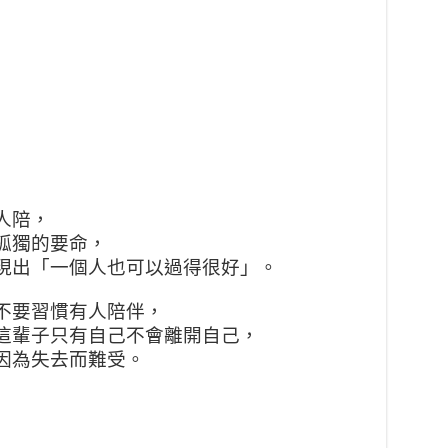
人陪，
孤獨的要命，
現出「一個人也可以過得很好
」。
不要習慣有人陪伴，
這輩子只有自己不會離開自己
，
因為失去而難受。