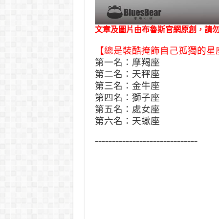
文章及圖片由布魯斯官網原創，請
【總是裝酷掩飾自己孤獨的星
第一名：摩羯座
第二名：天秤座
第三名：金牛座
第四名：獅子座
第五名：處女座
第六名：天蠍座
==============================