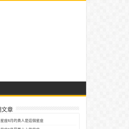
期文章
星座8月的貴人是這個星座