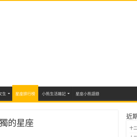
女生
星座排行榜
小熊生活雜記
星座小熊語錄
近
獨的星座
十二