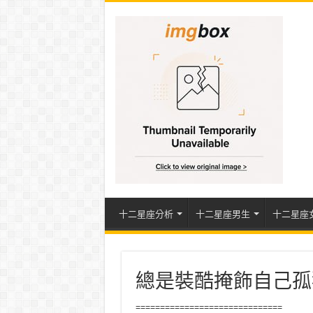
十二星座分析
十二星座男生
十二星座
總是裝酷掩飾自己孤
==============================