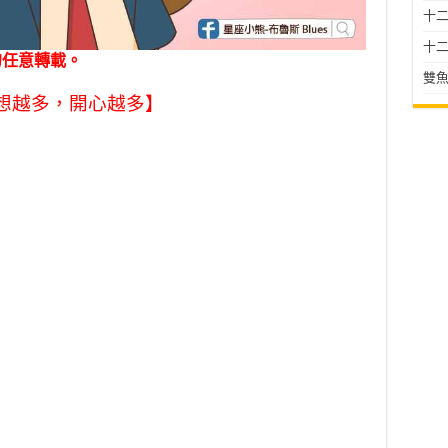
十二星
十二
勿任意轉載。
雙魚
想越多，開心越多】