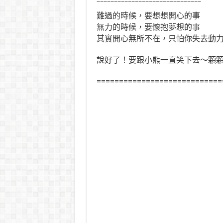
==============================
難過的時候，要想想開心的事
無力的時候，要懷抱夢想的事
其實開心無所不在，只怕你失去動
說好了！要跟小熊一直笑下去～顆
============================