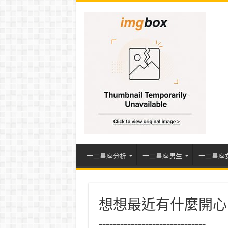
十二星座分析
十二星座男生
十二星座
想想最近有什麼開心
==============================