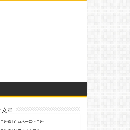
期文章
星座8月的貴人是這個星座