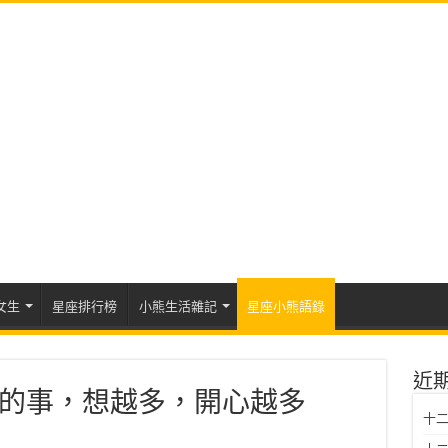
女生
星座排行榜
小熊生活雜記
星座小熊語錄
近
的事，想越多，開心越多
十二