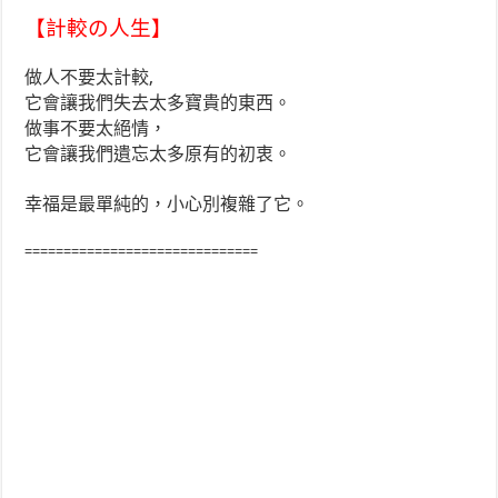
【計較の人生】
做人不要太計較,
它會讓我們失去太多寶貴的東西。
做事不要太絕情，
它會讓我們遺忘太多原有的初衷。
幸福是最單純的，小心別複雜了它。
==============================