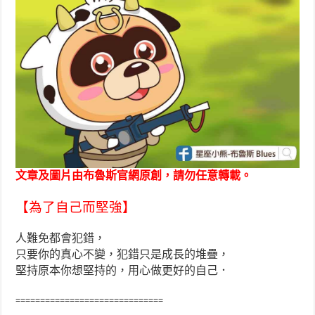
文章及圖片由布魯斯官網原創，請勿任意轉載。
【為了自己而堅強】
人難免都會犯錯，
只要你的真心不變，犯錯只是成長的堆疊，
堅持原本你想堅持的，用心做更好的自己．
==============================