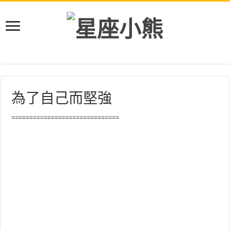
為了自己而堅強
==============================