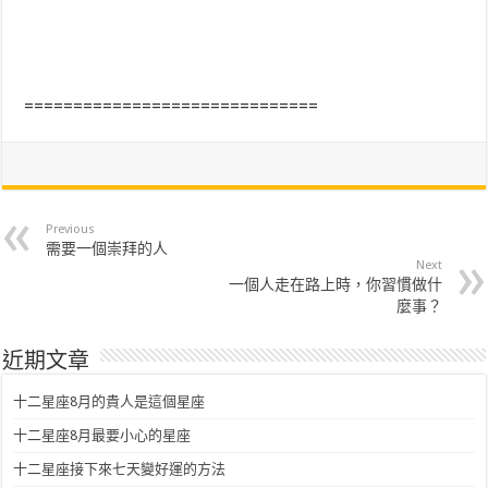
==============================
Previous
需要一個崇拜的人
Next
一個人走在路上時，你習慣做什
麼事？
近期文章
十二星座8月的貴人是這個星座
十二星座8月最要小心的星座
十二星座接下來七天變好運的方法