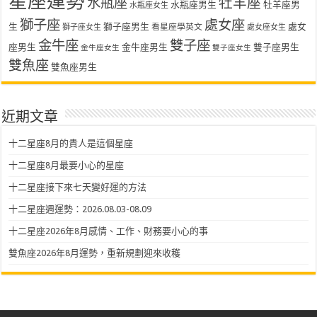
星座運勢
水瓶座
牡羊座
水瓶座男生
牡羊座男
水瓶座女生
獅子座
處女座
生
獅子座男生
處女
看星座學英文
獅子座女生
處女座女生
金牛座
雙子座
座男生
金牛座男生
雙子座男生
金牛座女生
雙子座女生
雙魚座
雙魚座男生
近期文章
十二星座8月的貴人是這個星座
十二星座8月最要小心的星座
十二星座接下來七天變好運的方法
十二星座週運勢：2026.08.03-08.09
十二星座2026年8月感情、工作、財務要小心的事
雙魚座2026年8月運勢，重新規劃迎來收穫