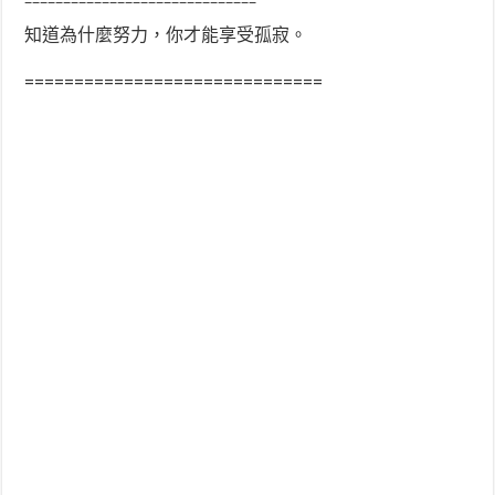
==============================
知道為什麼努力，你才能享受孤寂。
==============================