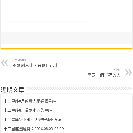
==============================
Previous
不跟別人比，只跟自己比
Next
需要一個崇拜的人
近期文章
十二星座8月的貴人是這個星座
十二星座8月最要小心的星座
十二星座接下來七天變好運的方法
十二星座週運勢：2026.08.03-08.09