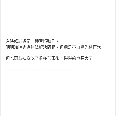
==============================
有時候逃避是一種習慣動作，
明明知道逃避無法解決問題，但還是不自覺先逃再說！
但也因為這樣吃了很多苦頭後，慢慢的也長大了！
==============================