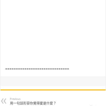
==============================
Previous
用一句話形容你覺得愛是什麼？