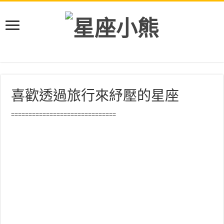
喜歡透過旅行來紓壓的星座
==============================