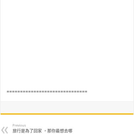
==============================
Previous
旅行是為了回家 ，那你最想去哪