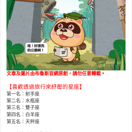
文章及圖片由布魯斯官網原創，請勿任意轉載。
【喜歡透過旅行來紓壓的星座】
第一名：射手座
第二名：水瓶座
第三名：雙子座
第四名：白羊座
第五名：天秤座