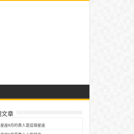
期文章
星座8月的貴人是這個星座