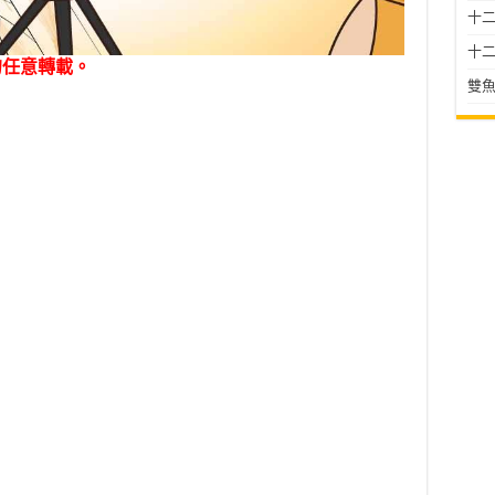
十二星
十二
勿任意轉載。
雙魚