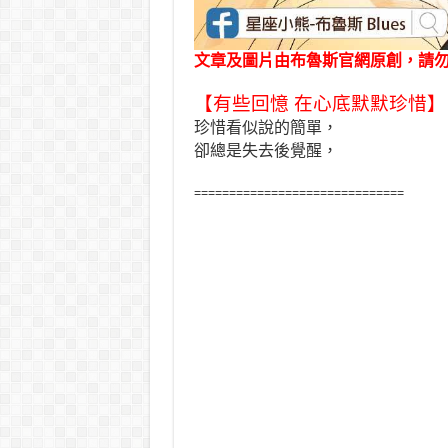
文章及圖片由布魯斯官網原創，請
【有些回憶 在心底默默珍惜】
珍惜看似說的簡單，
卻總是失去後覺醒，
==============================