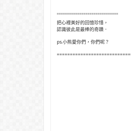
==============================
把心裡美好的回憶珍惜，
認識彼此是最棒的奇蹟．
ps.小熊愛你們，你們呢？
============================