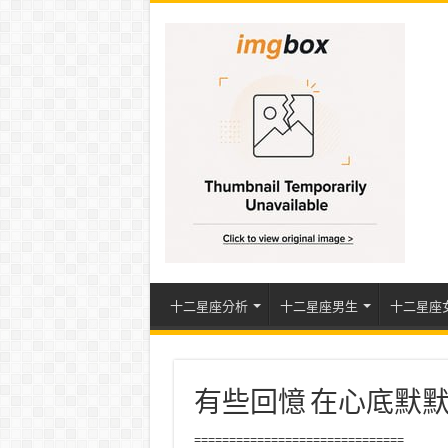
十二星座分析
十二星座男生
十二星座
有些回憶 在心底默
==============================