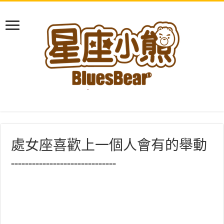
處女座喜歡上一個人會有的舉動
==============================