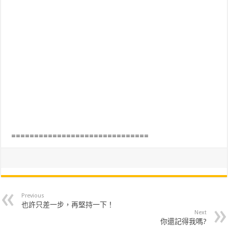
==============================
Previous
也許只差一步，再堅持一下！
Next
你還記得我嗎?