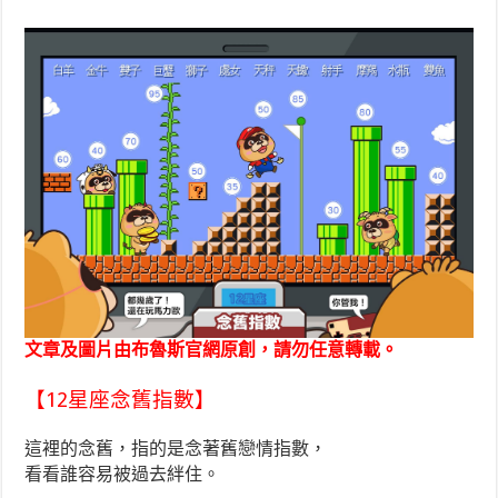
文章及圖片由布魯斯官網原創，請勿任意轉載。
【12星座念舊指數】
這裡的念舊，指的是念著舊戀情指數，
看看誰容易被過去絆住。