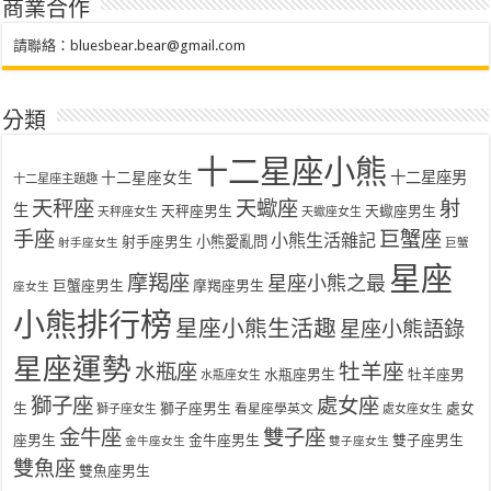
商業合作
請聯絡：
bluesbear.bear@gmail.com
分類
十二星座小熊
十二星座女生
十二星座男
十二星座主題趣
天秤座
天蠍座
射
生
天秤座男生
天蠍座男生
天秤座女生
天蠍座女生
手座
巨蟹座
小熊生活雜記
射手座男生
小熊愛亂問
射手座女生
巨蟹
星座
摩羯座
星座小熊之最
巨蟹座男生
摩羯座男生
座女生
小熊排行榜
星座小熊生活趣
星座小熊語錄
星座運勢
水瓶座
牡羊座
水瓶座男生
牡羊座男
水瓶座女生
獅子座
處女座
生
獅子座男生
處女
看星座學英文
獅子座女生
處女座女生
金牛座
雙子座
座男生
金牛座男生
雙子座男生
金牛座女生
雙子座女生
雙魚座
雙魚座男生