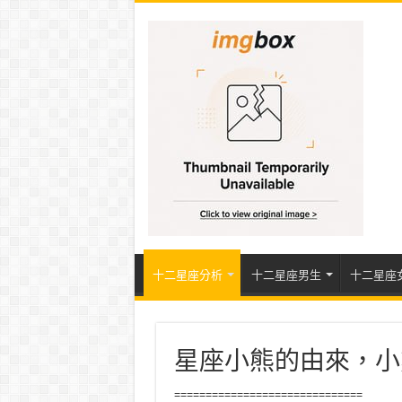
十二星座分析
十二星座男生
十二星座
星座小熊的由來，小
==============================