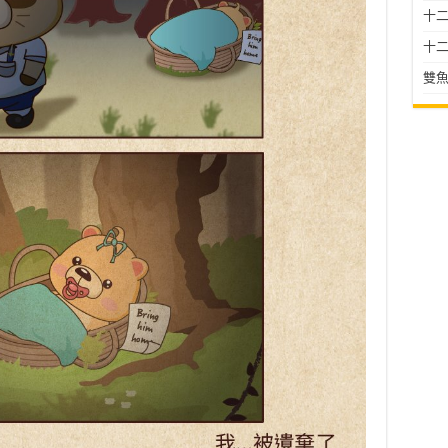
十二星
十二
雙魚