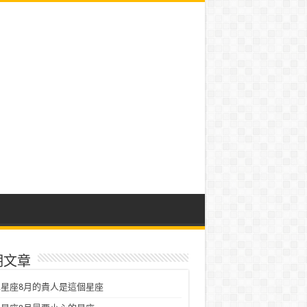
期文章
星座8月的貴人是這個星座