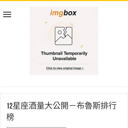
12星座酒量大公開－布魯斯排行
榜