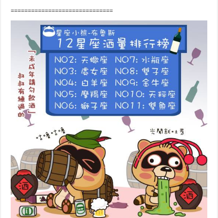
==============================