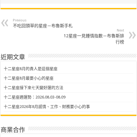
Previous
不吃回頭草的星座－布魯斯手札
Next
12星座一見鍾情指數－布魯斯排
行榜
近期文章
十二星座8月的貴人是這個星座
十二星座8月最要小心的星座
十二星座接下來七天變好運的方法
十二星座週運勢：2026.08.03-08.09
十二星座2026年8月感情、工作、財務要小心的事
商業合作