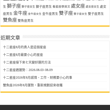
獅子座
處女座
生
獅子座男生
處女
看星座學英文
獅子座女生
處女座女生
金牛座
雙子座
座男生
金牛座男生
雙子座男生
金牛座女生
雙子座女生
雙魚座
雙魚座男生
近期文章
十二星座8月的貴人是這個星座
十二星座8月最要小心的星座
十二星座接下來七天變好運的方法
十二星座週運勢：2026.08.03-08.09
十二星座2026年8月感情、工作、財務要小心的事
雙魚座2026年8月運勢，重新規劃迎來收穫