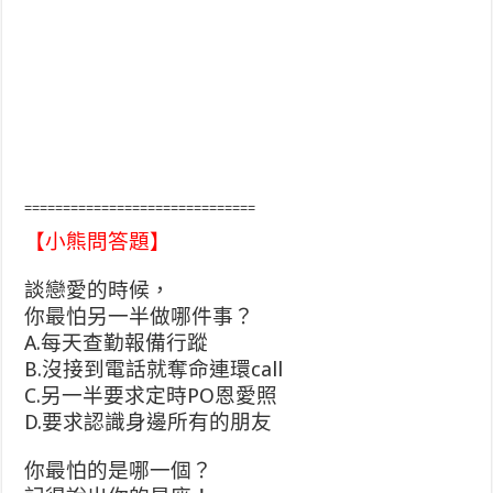
==============================
【小熊問答題】
談戀愛的時候，
你最怕另一半做哪件事？
A.每天查勤報備行蹤
B.沒接到電話就奪命連環call
C.另一半要求定時PO恩愛照
D.要求認識身邊所有的朋友
你最怕的是哪一個？