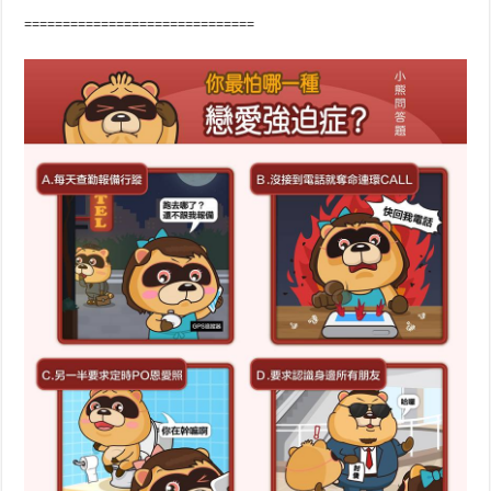
==============================