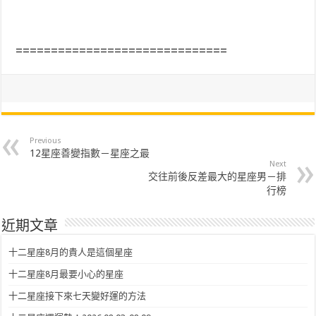
==============================
Previous
12星座善變指數－星座之最
Next
交往前後反差最大的星座男－排
行榜
近期文章
十二星座8月的貴人是這個星座
十二星座8月最要小心的星座
十二星座接下來七天變好運的方法