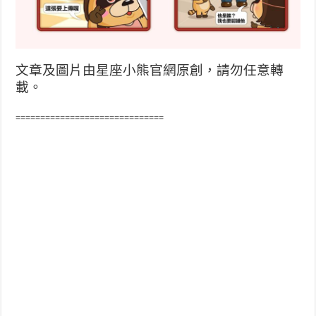
文章及圖片由星座小熊官網原創，請勿任意轉
載。
==============================