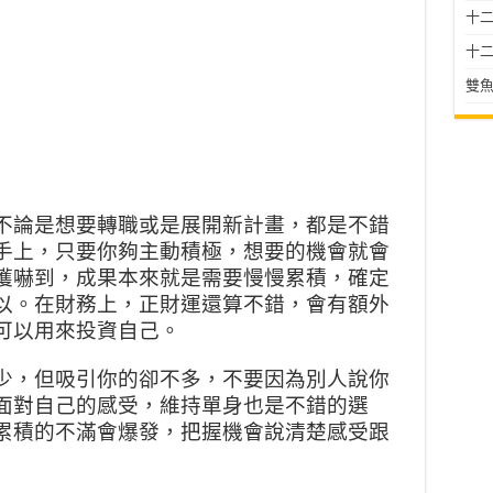
十二星
十二
雙魚
不論是想要轉職或是展開新計畫，都是不錯
手上，只要你夠主動積極，想要的機會就會
獲嚇到，成果本來就是需要慢慢累積，確定
以。在財務上，正財運還算不錯，會有額外
可以用來投資自己。
少，但吸引你的卻不多，不要因為別人說你
面對自己的感受，維持單身也是不錯的選
累積的不滿會爆發，把握機會說清楚感受跟