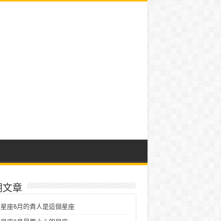
期文章
星座8月的貴人是這個星座