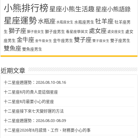
小熊排行榜
星座小熊生活趣
星座小熊語錄
星座運勢
水瓶座
牡羊座
水瓶座男生
牡羊座男
水瓶座女生
獅子座
處女座
生
獅子座男生
處女
看星座學英文
獅子座女生
處女座女生
金牛座
雙子座
座男生
金牛座男生
雙子座男生
金牛座女生
雙子座女生
雙魚座
雙魚座男生
近期文章
十二星座週運勢：2026.08.10-08.16
十二星座8月的貴人是這個星座
十二星座8月最要小心的星座
十二星座接下來七天變好運的方法
十二星座週運勢：2026.08.03-08.09
十二星座2026年8月感情、工作、財務要小心的事