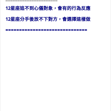
==============================
12星座追不到心儀對象，會有的行為反應
12星座分手後放不下對方，會選擇這樣做
==============================