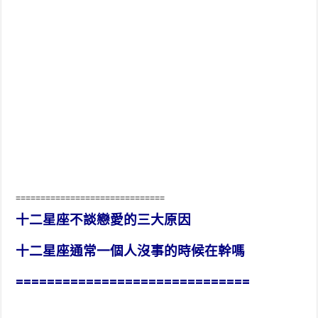
==============================
十二星座不談戀愛的三大原因
十二星座通常一個人沒事的時候在幹嗎
==============================