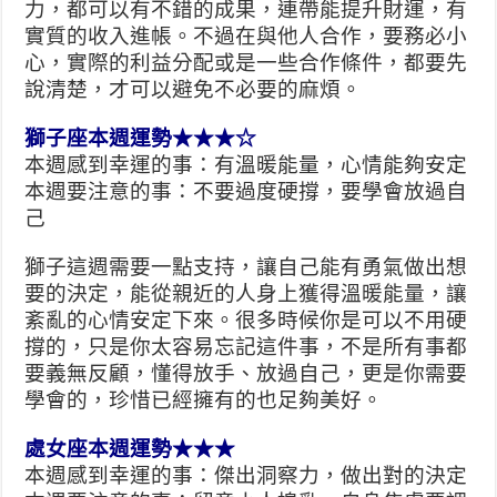
力，都可以有不錯的成果，連帶能提升財運，有
實質的收入進帳。不過在與他人合作，要務必小
心，實際的利益分配或是一些合作條件，都要先
說清楚，才可以避免不必要的麻煩。
獅子座本週運勢★★★☆
本週感到幸運的事：有溫暖能量，心情能夠安定
本週要注意的事：不要過度硬撐，要學會放過自
己
獅子這週需要一點支持，讓自己能有勇氣做出想
要的決定，能從親近的人身上獲得溫暖能量，讓
紊亂的心情安定下來。很多時候你是可以不用硬
撐的，只是你太容易忘記這件事，不是所有事都
要義無反顧，懂得放手、放過自己，更是你需要
學會的，珍惜已經擁有的也足夠美好。
處女座本週運勢★★★
本週感到幸運的事：傑出洞察力，做出對的決定