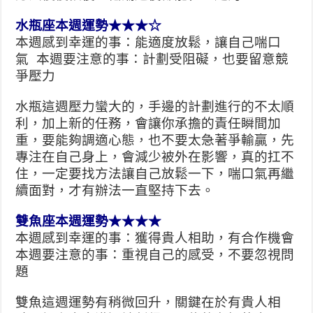
水瓶座本週運勢★★★☆
本週感到幸運的事：能適度放鬆，讓自己喘口
氣 本週要注意的事：計劃受阻礙，也要留意競
爭壓力
水瓶這週壓力蠻大的，手邊的計劃進行的不太順
利，加上新的任務，會讓你承擔的責任瞬間加
重，要能夠調適心態，也不要太急著爭輸贏，先
專注在自己身上，會減少被外在影響，真的扛不
住，一定要找方法讓自己放鬆一下，喘口氣再繼
續面對，才有辦法一直堅持下去。
雙魚座本週運勢★★★★
本週感到幸運的事：獲得貴人相助，有合作機會
本週要注意的事：重視自己的感受，不要忽視問
題
雙魚這週運勢有稍微回升，關鍵在於有貴人相