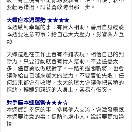
破，有些機會不是你想要就會出現，出現了就不
要輕易錯過，試著勇敢跨出那一步。
天蠍座本週運勢 ★★★★
本週感到幸運的事：有貴人相助，善用自身經驗
本週要注意的事：給自己太大壓力，影響與人互
動
天蠍這週在工作上會有不錯表現，相信自己的判
斷力，只要行動就會有貴人幫助，不要擔憂太
多，儘管勇敢做就對了。一路的過關斬將，也會
讓你給自己越來越大的壓力，不要害怕失敗，任
何結果都會有收穫，太大的壓力會讓你把累積的
情緒，轉嫁到親近的人身上，容易有衝突。
射手座本週運勢★★★☆
本週感到幸運的事：多與他人交流，會激發靈感
本週要注意的事：提防暗處小人，說話要更加謹
慎