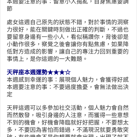
本週要注意的事：留意小人搗亂，自身焦慮要調
節
處女這週自己原先的狀態不錯，對於事情的洞察
力很好，能在關鍵時刻做出正確的判斷，不過也
要留意身邊有一些小人，看似稱讚你，背後卻是
小動作很多，察覺之後會讓你有點焦慮，如果降
低對方造成的影響，讓自己的專注力回到重要的
事情上，是你這週的一大難題。
天秤座本週運勢★★★☆
本週感到幸運的事：展現個人魅力，會獲得好感
本週要注意的事：不要過度擔憂，會無法做出決
定
天秤這週可以多參加社交活動，個人魅力會自然
而然散發，吸引身邊的人注意，而獲得一些意想
不到的機會，好機會降臨就好好把握，不要想太
多，不要因為害怕而錯過，不滿現況就要勇敢突