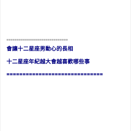
==============================
會讓十二星座男動心的長相
十二星座年紀越大會越喜歡哪些事
==============================