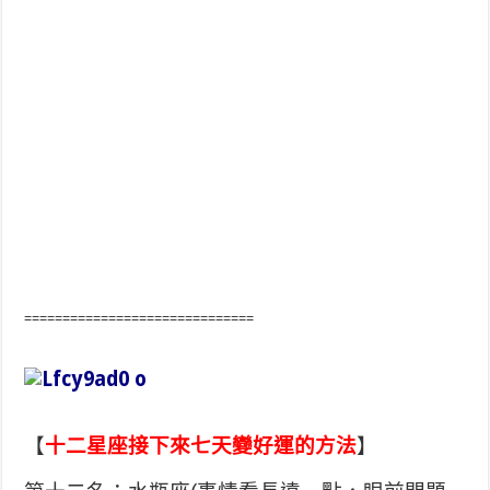
==============================
【
十二星座接下來七天變好運的方法
】