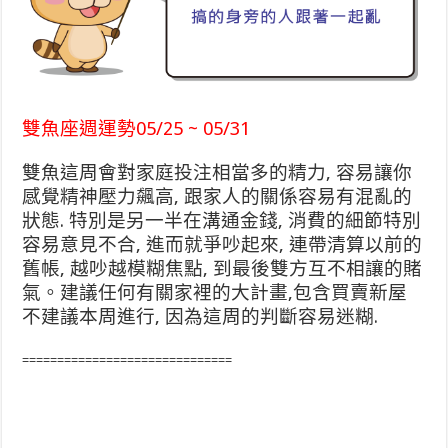
雙魚座週運勢05/25 ~ 05/31
雙魚這周會對家庭投注相當多的精力, 容易讓你
感覺精神壓力飆高, 跟家人的關係容易有混亂的
狀態. 特別是另一半在溝通金錢, 消費的細節特別
容易意見不合, 進而就爭吵起來, 連帶清算以前的
舊帳, 越吵越模糊焦點, 到最後雙方互不相讓的賭
氣。建議任何有關家裡的大計畫,包含買賣新屋
不建議本周進行, 因為這周的判斷容易迷糊.
==============================