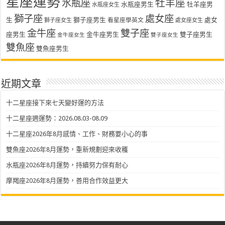
星座運勢
水瓶座
牡羊座
水瓶座男生
牡羊座男
水瓶座女生
獅子座
處女座
生
獅子座男生
處女
看星座學英文
獅子座女生
處女座女生
金牛座
雙子座
座男生
金牛座男生
雙子座男生
金牛座女生
雙子座女生
雙魚座
雙魚座男生
近期文章
十二星座接下來七天變好運的方法
十二星座週運勢：2026.08.03-08.09
十二星座2026年8月感情、工作、財務要小心的事
雙魚座2026年8月運勢，重新規劃迎來收穫
水瓶座2026年8月運勢，持續努力保有耐心
摩羯座2026年8月運勢，善用合作效益更大