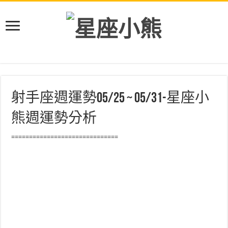
射手座週運勢05/25 ~ 05/31-星座小
熊週運勢分析
==============================