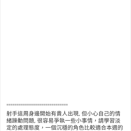
==============================
射手這周身邊開始有貴人出現, 但小心自己的情
緒躁動問題, 很容易爭執一些小事情，請學習淡
定的處理態度，一個沉穩的角色比較適合本週的