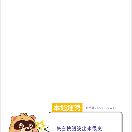
==============================