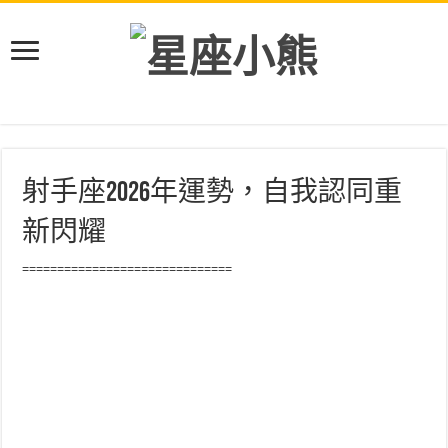
射手座2026年運勢，自我認同重
新閃耀
==============================