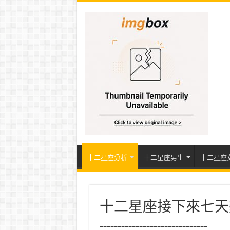
十二星座分析
十二星座男生
十二星座
十二星座接下來七天
==============================