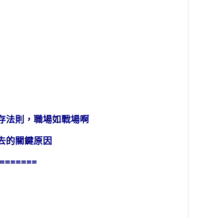
存法則，職場如戰場啊
去的關鍵原因
=======