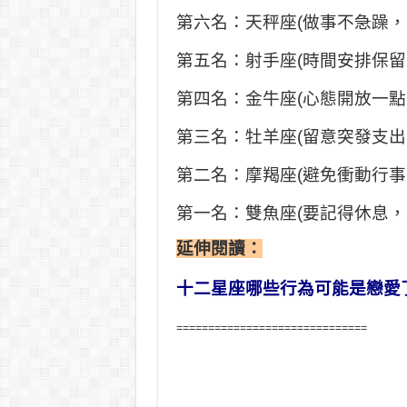
第六名：天秤座(做事不急躁
第五名：射手座(時間安排保
第四名：金牛座(心態開放一
第三名：牡羊座(留意突發支
第二名：摩羯座(避免衝動行
第一名：雙魚座(要記得休息
延伸閱讀：
十二星座哪些行為可能是戀愛
==============================