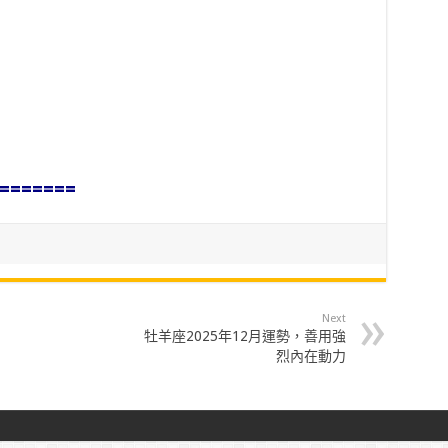
=======
Next
牡羊座2025年12月運勢，善用強
烈內在動力