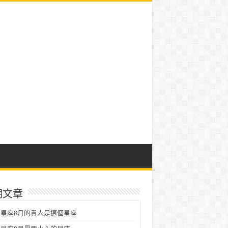
期文章
星座8月的貴人是這個星座