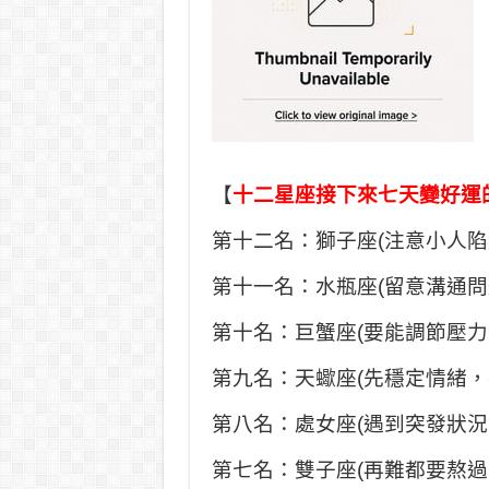
【
十二星座接下來七天變好運
第十二名：獅子座(注意小人
第十一名：水瓶座(留意溝通
第十名：巨蟹座(要能調節壓
第九名：天蠍座(先穩定情緒
第八名：處女座(遇到突發狀
第七名：雙子座(再難都要熬