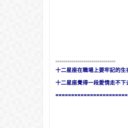
==============================
十二星座在職場上要牢記的生
十二星座覺得一段愛情走不下
=======================