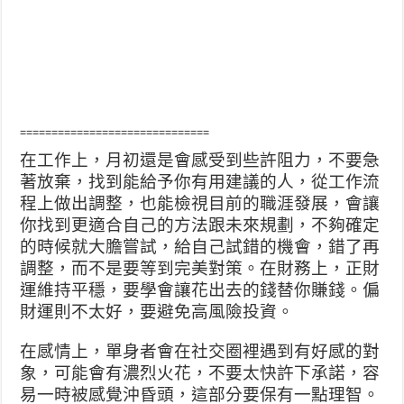
==============================
在工作上，月初還是會感受到些許阻力，不要急
著放棄，找到能給予你有用建議的人，從工作流
程上做出調整，也能檢視目前的職涯發展，會讓
你找到更適合自己的方法跟未來規劃，不夠確定
的時候就大膽嘗試，給自己試錯的機會，錯了再
調整，而不是要等到完美對策。在財務上，正財
運維持平穩，要學會讓花出去的錢替你賺錢。偏
財運則不太好，要避免高風險投資。
在感情上，單身者會在社交圈裡遇到有好感的對
象，可能會有濃烈火花，不要太快許下承諾，容
易一時被感覺沖昏頭，這部分要保有一點理智。