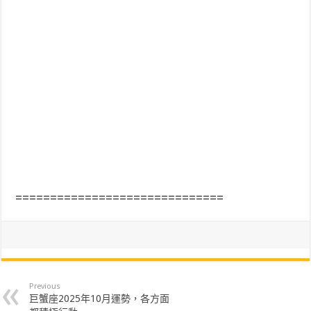
==============================
Previous
巨蟹座2025年10月運勢，各方面