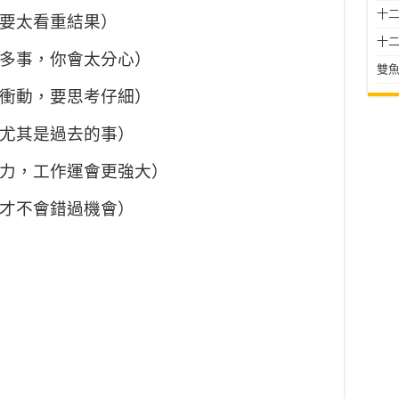
十二星
不要太看重結果）
十二
太多事，你會太分心）
雙魚
太衝動，要思考仔細）
，尤其是過去的事）
壓力，工作運會更強大）
，才不會錯過機會）