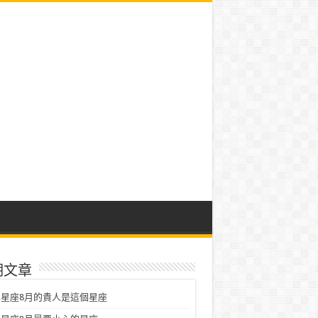
期文章
星座8月的貴人是這個星座