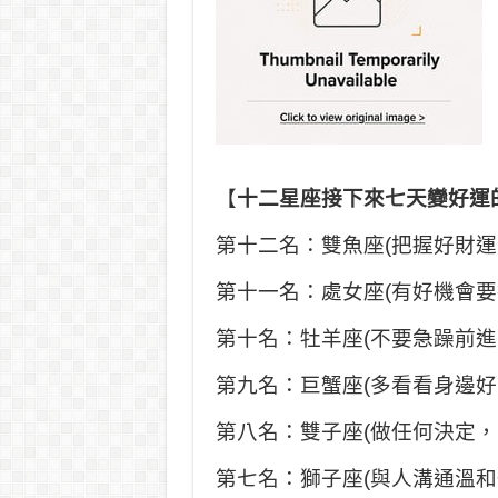
【
十二星座接下來七天變好運
第十二名：雙魚座(把握好財
第十一名：處女座(有好機會
第十名：牡羊座(不要急躁前
第九名：巨蟹座(多看看身邊
第八名：雙子座(做任何決定
第七名：獅子座(與人溝通溫