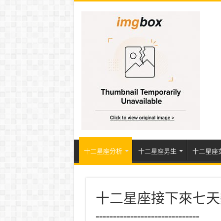
十二星座分析
十二星座男生
十二星座
十二星座接下來七天
==============================