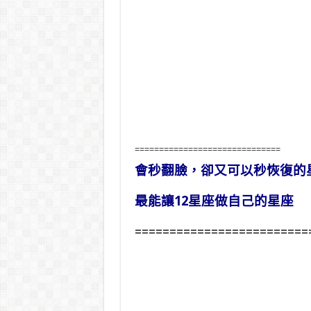
==============================
會秒翻臉，卻又可以秒恢復的
最能讓12星座做自己的星座
=========================