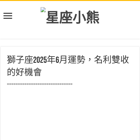
獅子座2025年6月運勢，名利雙收
的好機會
==============================