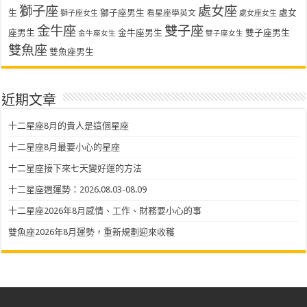
獅子座
處女座
生
獅子座男生
處女
看星座學英文
獅子座女生
處女座女生
金牛座
雙子座
座男生
金牛座男生
雙子座男生
金牛座女生
雙子座女生
雙魚座
雙魚座男生
近期文章
十二星座8月的貴人是這個星座
十二星座8月最要小心的星座
十二星座接下來七天變好運的方法
十二星座週運勢：2026.08.03-08.09
十二星座2026年8月感情、工作、財務要小心的事
雙魚座2026年8月運勢，重新規劃迎來收穫