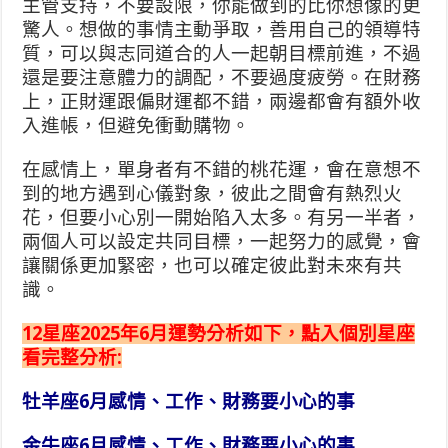
主管支持，不要設限，你能做到的比你想像的更
驚人。想做的事情主動爭取，善用自己的領導特
質，可以與志同道合的人一起朝目標前進，不過
還是要注意體力的調配，不要過度疲勞。在財務
上，正財運跟偏財運都不錯，兩邊都會有額外收
入進帳，但避免衝動購物。
在感情上，單身者有不錯的桃花運，會在意想不
到的地方遇到心儀對象，彼此之間會有熱烈火
花，但要小心別一開始陷入太多。有另一半者，
兩個人可以設定共同目標，一起努力的感覺，會
讓關係更加緊密，也可以確定彼此對未來有共
識。
12星座2025年6月運勢分析如下，點入個別星座
看完整分析:
牡羊座6月感情、工作、財務要小心的事
金牛座6月感情、工作、財務要小心的事