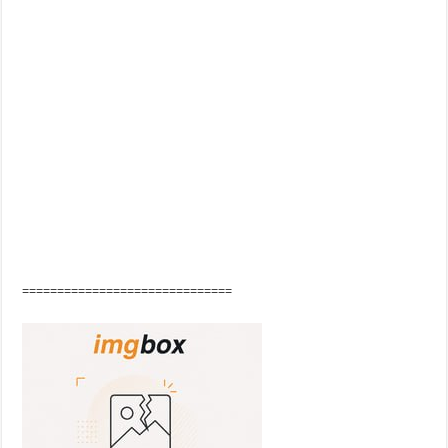
==============================