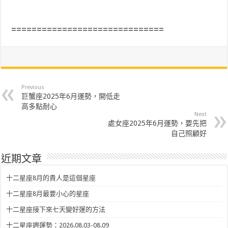
==============================
Previous
巨蟹座2025年6月運勢，開低走
高多點耐心
Next
處女座2025年6月運勢，要先把
自己照顧好
近期文章
十二星座8月的貴人是這個星座
十二星座8月最要小心的星座
十二星座接下來七天變好運的方法
十二星座週運勢：2026.08.03-08.09