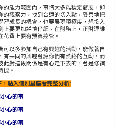
你的能力範圍內，事情大多能穩定發展，即
你的觀察力，找到合適的切入點，妥善地把
學習成長的機會，也要展現積極度，想投入
劃上要更加謹慎仔細。在財務上，正財運維
在花費上要有預算控管。
者可以多參加自己有興趣的活動，能做著自
，有共同的興趣會讓你們有熱絡的互動，而
彼此對這段關係是有心走下去的，會是修補
時機。
如下，點入個別星座看完整分析:
要小心的事
要小心的事
要小心的事