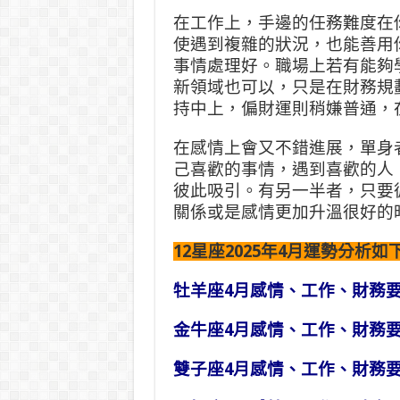
在工作上，手邊的任務難度在
使遇到複雜的狀況，也能善用
事情處理好。職場上若有能夠
新領域也可以，只是在財務規
持中上，偏財運則稍嫌普通，
在感情上會又不錯進展，單身
己喜歡的事情，遇到喜歡的人
彼此吸引。有另一半者，只要
關係或是感情更加升溫很好的
12星座2025年4月運勢分析
牡羊座4月感情、工作、財務
金牛座4月感情、工作、財務
雙子座4月感情、工作、財務