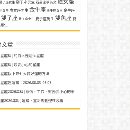
處女座
獅子座男生
看星座學英文
獅子座女生
金牛座
處女座男生
金牛座
座女生
金牛座女生
雙子座
雙魚座
生
雙子座男生
雙
雙子座女生
座男生
期文章
星座8月的貴人是這個星座
星座8月最要小心的星座
二星座接下來七天變好運的方法
座週運勢：2026.08.03-08.09
星座2026年8月感情、工作、財務要小心的事
座2026年8月運勢，重新規劃迎來收穫