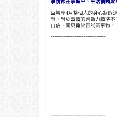
事情都在掌握中，生活情緒感
巨蟹座4月整個人的身心狀態
對，對於事情的判斷力精準不
自信，而更勇於嘗試新事物。
==============================
==============================