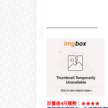
==============================
巨蟹座4月運勢：★★★★