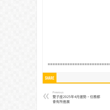
=========================
Share
Previous
雙子座2025年4月運勢，任務都
會有所進展