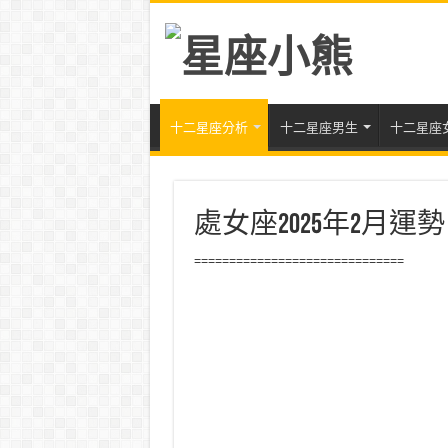
十二星座分析
十二星座男生
十二星座
處女座2025年2月
==============================