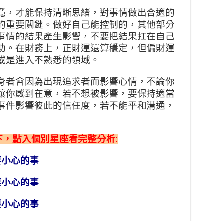
穩，才能保持清晰思緒，對事情做出合適的
的重要關鍵。做好自己能控制的，其他部分
事情的結果產生影響，不要把結果扛在自己
助。在財務上，正財運還算穩定，但偏財運
或是進入不熟悉的領域。
身者會因為出現追求者而影響心情，不論你
讓你感到在意，若不想被影響，要保持適當
事件影響彼此的信任度，若不能平和溝通，
如下，點入個別星座看完整分析:
要小心的事
要小心的事
要小心的事