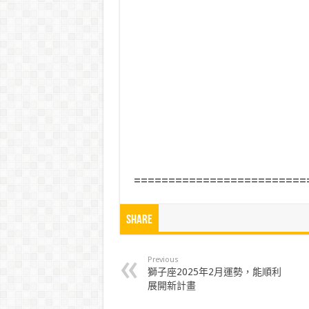
=========================
Share
Previous
獅子座2025年2月運勢，能順利
展開新計畫