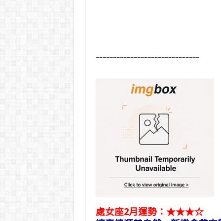
==============================
處女座2月運勢：★★★☆