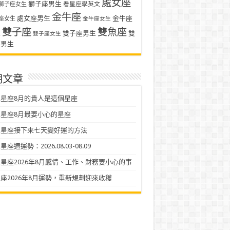
處女座
獅子座男生
看星座學英文
獅子座女生
金牛座
處女座男生
金牛座
座女生
金牛座女生
雙子座
雙魚座
生
雙子座男生
雙
雙子座女生
座男生
期文章
星座8月的貴人是這個星座
星座8月最要小心的星座
二星座接下來七天變好運的方法
座週運勢：2026.08.03-08.09
星座2026年8月感情、工作、財務要小心的事
座2026年8月運勢，重新規劃迎來收穫