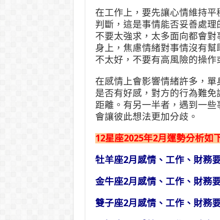
在工作上，要先讓心情維持平
判斷，這是事情能否妥善處理
不要太強求，太多面向都會對
身上，焦慮情緒對事情沒有幫
不太好，不要有高風險的操作
在感情上會影響情緒許多，單
是否有好感，對方的行為難免
距離。有另一半者，遇到一些
會讓彼此想法更加分歧。
12星座2025年2月運勢分析
牡羊座2月感情、工作、財務
金牛座2月感情、工作、財務
雙子座2月感情、工作、財務