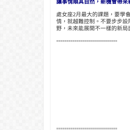
讓事情順其自然，新機會帶來
處女座2月最大的課題，要學
情，就越難控制。不要步步設
野，未來能展開不一樣的新局
==============================
==============================