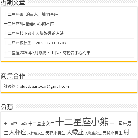
近期文章
十二星座8月的貴人是這個星座
十二星座8月最要小心的星座
十二星座接下來七天變好運的方法
十二星座週運勢：2026.08.03-08.09
十二星座2026年8月感情、工作、財務要小心的事
商業合作
請聯絡：
bluesbear.bear@gmail.com
分類
十二星座小熊
十二星座女生
十二星座男
十二星座主題趣
天秤座
天蠍座
射
生
天秤座男生
天蠍座男生
天秤座女生
天蠍座女生