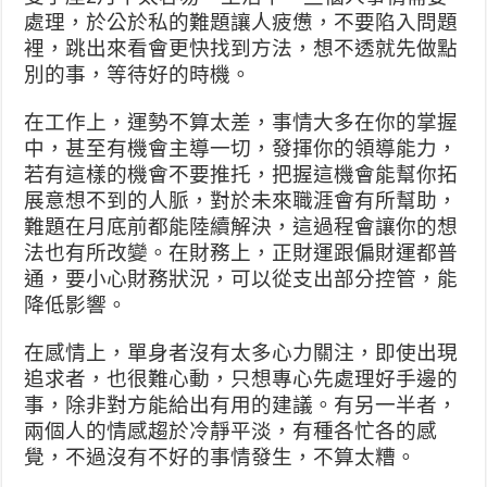
處理，於公於私的難題讓人疲憊，不要陷入問題
裡，跳出來看會更快找到方法，想不透就先做點
別的事，等待好的時機。
在工作上，運勢不算太差，事情大多在你的掌握
中，甚至有機會主導一切，發揮你的領導能力，
若有這樣的機會不要推托，把握這機會能幫你拓
展意想不到的人脈，對於未來職涯會有所幫助，
難題在月底前都能陸續解決，這過程會讓你的想
法也有所改變。在財務上，正財運跟偏財運都普
通，要小心財務狀況，可以從支出部分控管，能
降低影響。
在感情上，單身者沒有太多心力關注，即使出現
追求者，也很難心動，只想專心先處理好手邊的
事，除非對方能給出有用的建議。有另一半者，
兩個人的情感趨於冷靜平淡，有種各忙各的感
覺，不過沒有不好的事情發生，不算太糟。