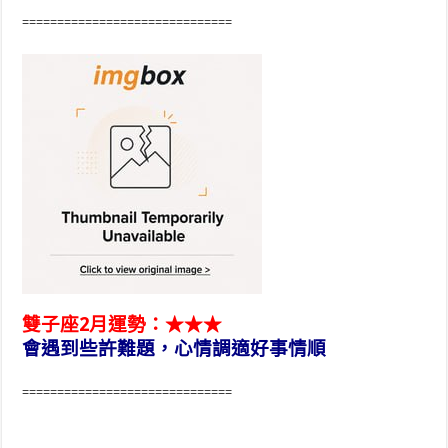
==============================
雙子座2月運勢：★★★
會遇到些許難題，心情調適好事情順
==============================