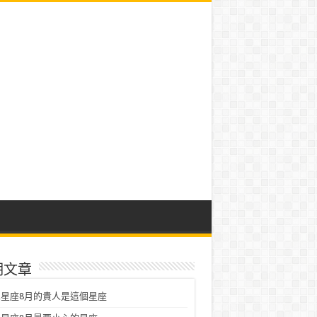
期文章
星座8月的貴人是這個星座