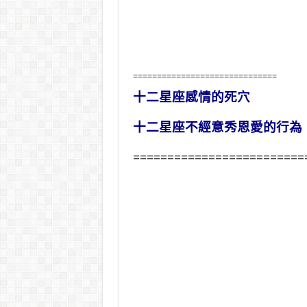
==============================
十二星座感情的死穴
十二星座不經意秀恩愛的行為
=========================