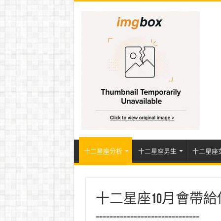
十二星座分析
十二星座男生
十二星座
十二星座10月會帶
==============================