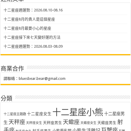
十二星座週運勢：2026.08.10-08.16
十二星座8月的貴人是這個星座
十二星座8月最要小心的星座
十二星座接下來七天變好運的方法
十二星座週運勢：2026.08.03-08.09
商業合作
請聯絡：
bluesbear.bear@gmail.com
分類
十二星座小熊
十二星座女生
十二星座男
十二星座主題趣
天秤座
天蠍座
射
生
天秤座男生
天蠍座男生
天秤座女生
天蠍座女生
手座
巨蟹座
小熊生活雜記
射手座男生
小熊愛亂問