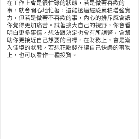
在工作上會是很忙碌的狀態，若是做著喜歡的
事，就會開心地忙著，還能透過經驗累積增強實
力，但若是做著不喜歡的事，內心的排斥感會讓
你覺得更加痛苦。試著擴大自己的視野，你會看
明白更多事情，想法跟決定也會有所調整，會幫
助你更接近自己想要的目標。在財務上，會是漸
入佳境的狀態，若想花點錢在讓自己快樂的事物
上，也可以看作一種投資。
==============================